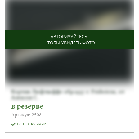
АВТОРИЗУЙТЕСЬ
,
ЧТОБЫ УВИДЕТЬ ФОТО
Кортик Люфтваффе обр.1937 г. Fridericus, от
Алексея С.
в резерве
Артикул: 2508
Есть в наличии