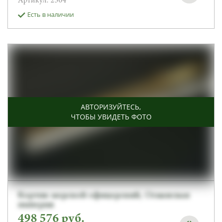
Артикул: 2504
Есть в наличии
АВТОРИЗУЙТЕСЬ
,
ЧТОБЫ УВИДЕТЬ ФОТО
Кортик морской офицерский, Османская
империя
498 576
руб.