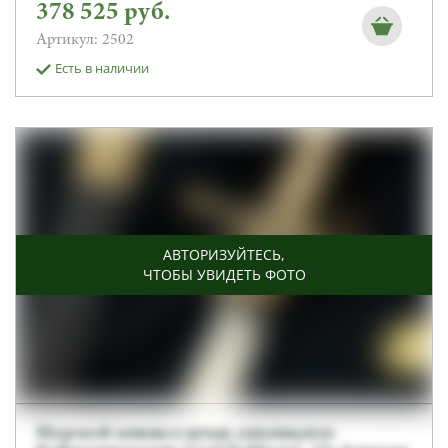
378 525
руб.
Артикул: 2502
Есть в наличии
АВТОРИЗУЙТЕСЬ
,
ЧТОБЫ УВИДЕТЬ ФОТО
Морской кинжал-штык аппликанта