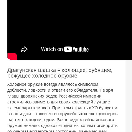
Драгунская шашка – колющее, рубящее,
режущее холодное оружие
Холодное оружие всегда являлось символом
доблести, ловкости и отваги его обладателя. Не зря
главы дворянских родов Российской империи
стремились заиметь для своих коллекций лучшие
экземпляры клинков. При этом страсть к ХО бушует и
в наши дни – количество оружейных коллекционеров
растет с каждым годом. Разновидностей клинкового
оружия немало, однако сегодня мы хотим поговорить
об одном бессмертном достоянии, занимающем