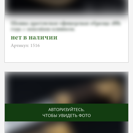
Шашка драгунская офицерская образца 1881
года с заказным клинком.
нет в наличии
Артикул: 1516
АВТОРИЗУЙТЕСЬ
,
ЧТОБЫ УВИДЕТЬ ФОТО