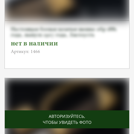
Настоящая боевая казачья шашка обр 1881
года, выпуск 1907 года, Златоустъ
нет в наличии
Артикул: 1466
АВТОРИЗУЙТЕСЬ
,
ЧТОБЫ УВИДЕТЬ ФОТО