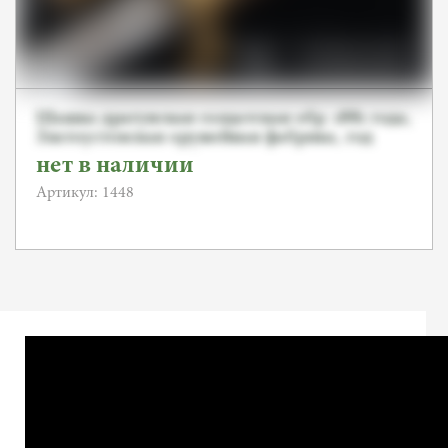
Шашка драгунская солдатская обр. 1881 года,
Златоустовская оружейная фабрика, год
выпуска 1904. 8 сибирская стрелковая
нет в наличии
артиллерийская бригада, 2 парк
Артикул: 1448