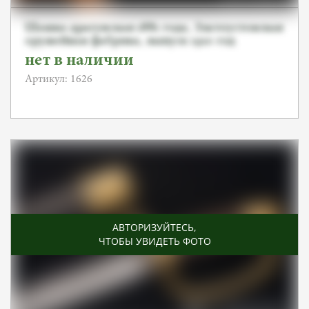
Шашка драгунская 1881 года, Златоустовская
оружейная фабрика, выпуск 1910 год
нет в наличии
Артикул: 1626
АВТОРИЗУЙТЕСЬ
,
ЧТОБЫ УВИДЕТЬ ФОТО