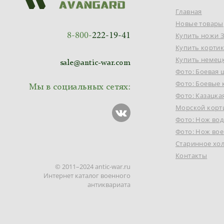
Главная
Новые товары
8-800-
222-19-41
Купить ножи 
Купить корти
Купить немец
sale@antic-war.com
Фото: Боевая 
Фото: Боевые
Мы в социальных сетях:
Фото: Казацка
Морской корт
Фото: Нож во
Фото: Нож вое
Старинное хо
Контакты
© 2011–2024 antic-war.ru
Интернет каталог военного
антиквариата