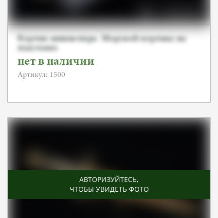
Кортик миниатюра. Морской кортика на
подставке
нет в наличии
Артикул: 1500
АВТОРИЗУЙТЕСЬ
,
ЧТОБЫ УВИДЕТЬ ФОТО