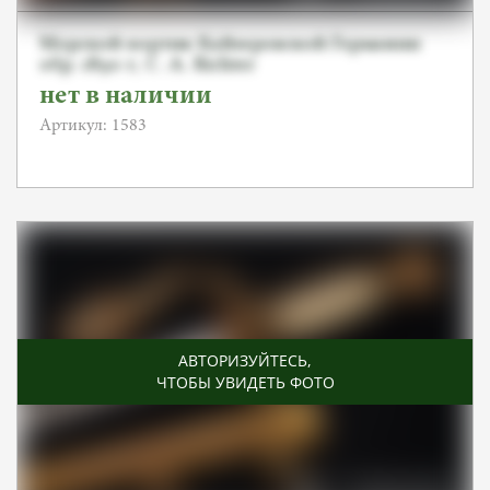
Морской кортик Кайзеровской Германии
обр. 1890 г, C. A. Richter
нет в наличии
Артикул: 1583
АВТОРИЗУЙТЕСЬ
,
ЧТОБЫ УВИДЕТЬ ФОТО