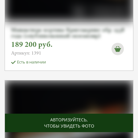
Миниатюра кортика Кригсмарине обр. 1938
года (опубликованный экземпляр)
189 200
руб.
Артикул: 1391
Есть в наличии
АВТОРИЗУЙТЕСЬ
,
ЧТОБЫ УВИДЕТЬ ФОТО