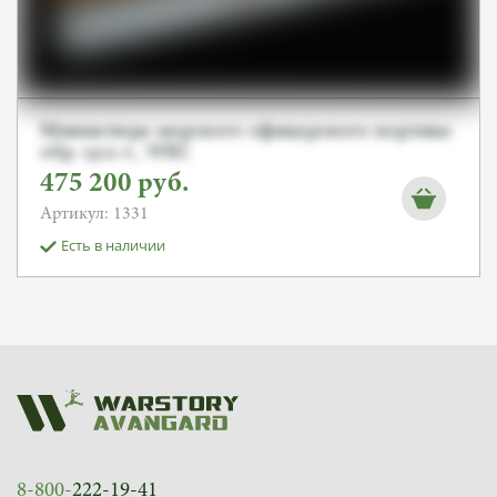
Миниатюра морского офицерского кортика
обр. 1921 г., WKC
475 200
руб.
Артикул: 1331
Есть в наличии
8-800-
222-19-41