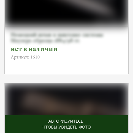
Немецкий штык к винтовке системы
Маузера образца 1884/98 гг.
нет в наличии
Артикул: 1610
АВТОРИЗУЙТЕСЬ
,
ЧТОБЫ УВИДЕТЬ ФОТО