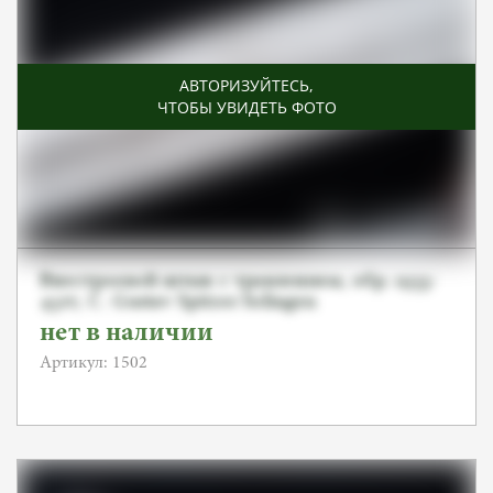
АВТОРИЗУЙТЕСЬ
,
ЧТОБЫ УВИДЕТЬ ФОТО
Внестроевой штык с травлением, обр. 1933-
45гг, C. Gustav Spitzer Solingen
нет в наличии
Артикул: 1502