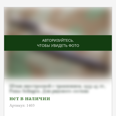
АВТОРИЗУЙТЕСЬ
,
ЧТОБЫ УВИДЕТЬ ФОТО
Штык внестроевой с травлением, 1933-45 гг.,
Puma Solingen. Для рядового состава
нет в наличии
Артикул: 1403