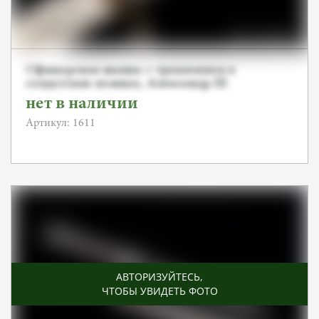
Офицерская шашка с травлением в
солдатских ножнах, Александр III
нет в наличии
Артикул: 1611
АВТОРИЗУЙТЕСЬ
,
ЧТОБЫ УВИДЕТЬ ФОТО