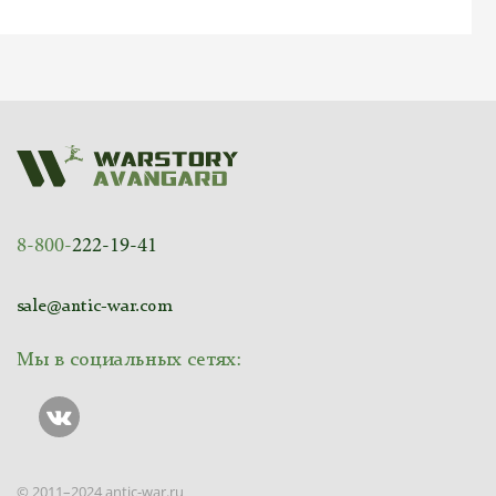
8-800-
222-19-41
sale@antic-war.com
Мы в социальных сетях:
© 2011–2024 antic-war.ru