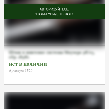
АВТОРИЗУЙТЕСЬ
,
ЧТОБЫ УВИДЕТЬ ФОТО
Штык к винтовке системы Маузера 98/05,
обр. 1898г.
нет в наличии
Артикул: 1520