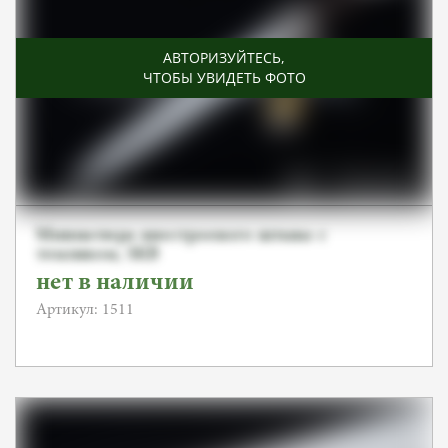
АВТОРИЗУЙТЕСЬ
,
ЧТОБЫ УВИДЕТЬ ФОТО
Миниатюра внестроевого штыка с
темляком, SKB
нет в наличии
Артикул: 1511