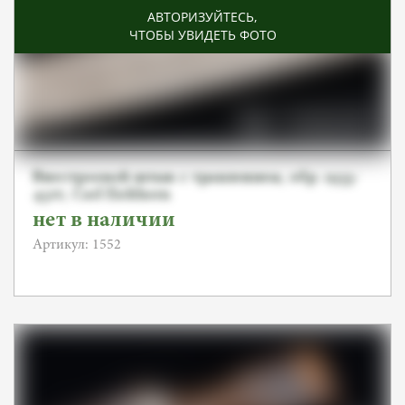
АВТОРИЗУЙТЕСЬ
,
ЧТОБЫ УВИДЕТЬ ФОТО
Внестроевой штык с травлением, обр. 1933-
45гг, Carl Eickhorn
нет в наличии
Артикул: 1552