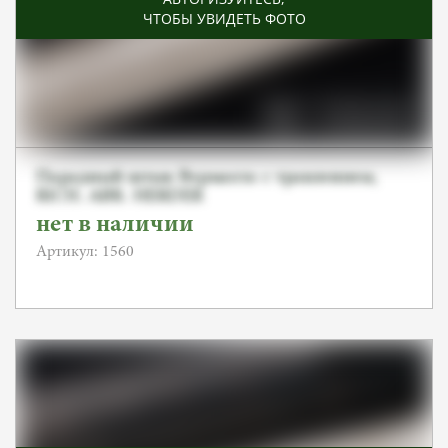
ЧТОБЫ УВИДЕТЬ ФОТО
Парадный штык Вермахта с травлением,
RICH. ABR. HERDER
нет в наличии
Артикул: 1560