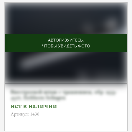
АВТОРИЗУЙТЕСЬ
,
ЧТОБЫ УВИДЕТЬ ФОТО
Внестроевой штык с травлением, обр. 1933-
45гг, Eickhorn Solingen
нет в наличии
Артикул: 1438