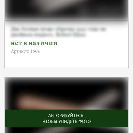
Два боевых ножа образца 1942 года на
двойном подвесе, Robert Klaas
нет в наличии
Артикул: 1664
АВТОРИЗУЙТЕСЬ
,
ЧТОБЫ УВИДЕТЬ ФОТО