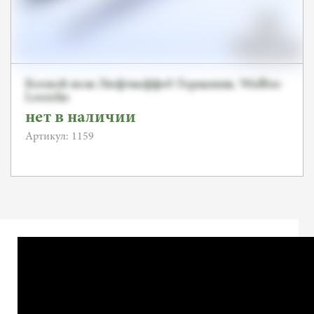
Боевой нож Люфтваффеб Германия, Waffen-
Loesche
нет в наличии
Артикул: 1159