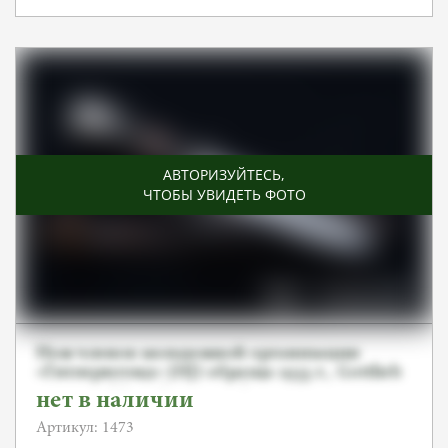
АВТОРИЗУЙТЕСЬ
,
ЧТОБЫ УВИДЕТЬ ФОТО
Нож членов молодежной организации
«Гитлерюгенд» (HJ) образца 1933 г., Gottlieb
Hammesfahr Solingen.Foche
нет в наличии
Артикул: 1473