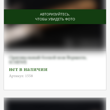
АВТОРИЗУЙТЕСЬ
,
ЧТОБЫ УВИДЕТЬ ФОТО
Оригинальный боевой нож Вермахта,
SСHEWE
нет в наличии
Артикул: 1558