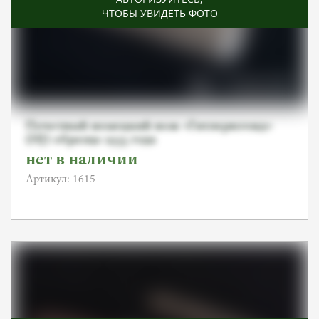
ЧТОБЫ УВИДЕТЬ ФОТО
Почетный немецкий нож «Гитлерюгенд»
(HJ) образца 1933 года
нет в наличии
Артикул: 1615