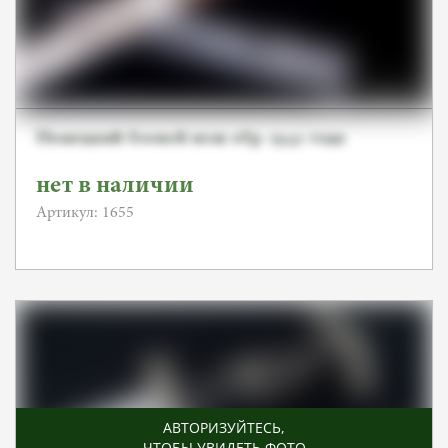
Немецкий боевой нож обр. 1942 года
нет в наличии
Артикул: 1655
АВТОРИЗУЙТЕСЬ
,
ЧТОБЫ УВИДЕТЬ ФОТО