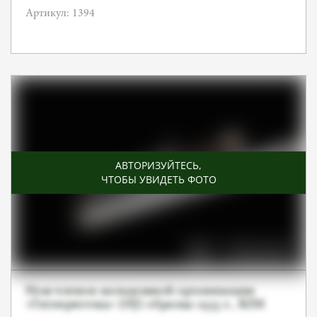
Артикул: 1394
АВТОРИЗУЙТЕСЬ
,
ЧТОБЫ УВИДЕТЬ ФОТО
Нож членов молодежной организации
«Гитлерюгенд» (HJ) образца 1933 г., RZM