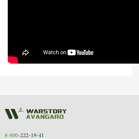
8-800-
222-19-41