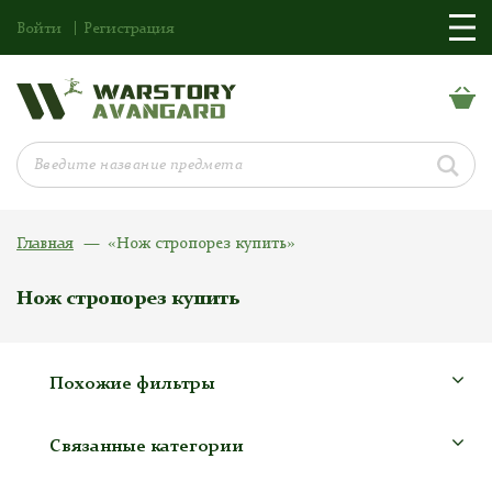
Войти
Регистрация
Главная
«Нож стропорез купить»
Нож стропорез купить
Похожие фильтры
Связанные категории