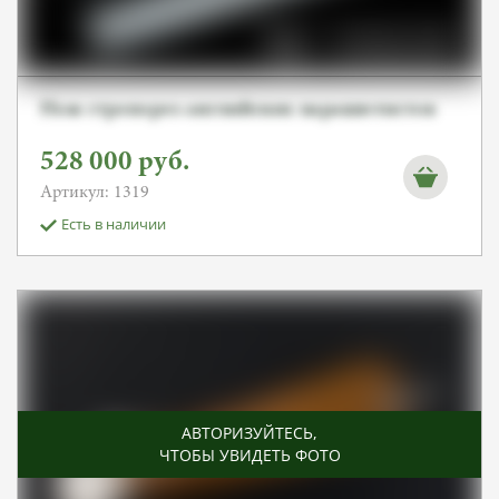
Нож стропорез английских парашютистов
528 000
руб.
Артикул: 1319
Есть в наличии
АВТОРИЗУЙТЕСЬ
,
ЧТОБЫ УВИДЕТЬ ФОТО