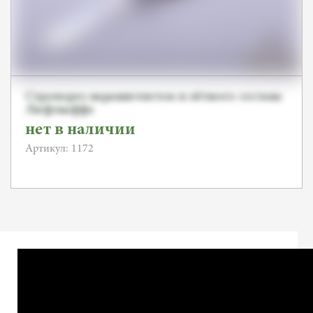
Стропорез парашютистов и лётного состава
Люфтваффе
нет в наличии
Артикул: 1172