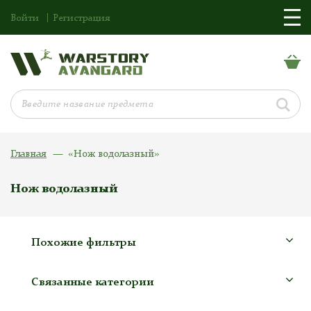
Войти
Регистрация
Главная
«Нож водолазный»
Нож водолазный
Похожие фильтры
Связанные категории