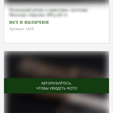
Немецкий штык к винтовке системы
Маузера образца 1884/98 гг.
нет в наличии
Артикул: 1610
АВТОРИЗУЙТЕСЬ
,
ЧТОБЫ УВИДЕТЬ ФОТО