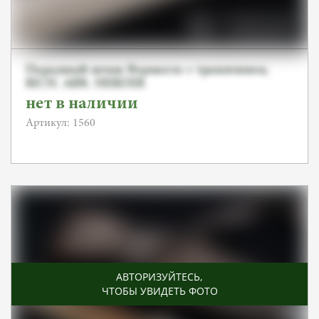
Парадный штык Вермахта с травлением,
RICH. ABR. HERDER
нет в наличии
Артикул: 1560
АВТОРИЗУЙТЕСЬ
,
ЧТОБЫ УВИДЕТЬ ФОТО