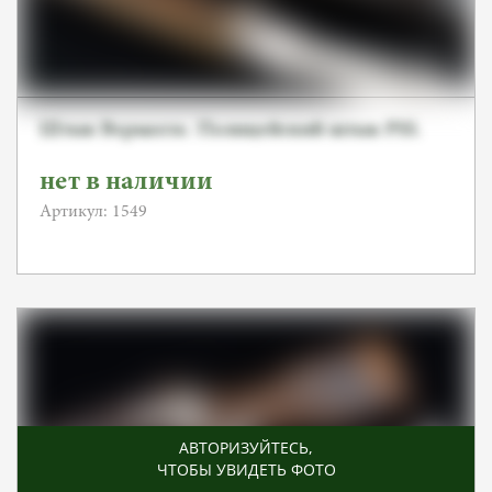
Штык Вермахта. Полицейский штык PSS.
нет в наличии
Артикул: 1549
АВТОРИЗУЙТЕСЬ
,
ЧТОБЫ УВИДЕТЬ ФОТО