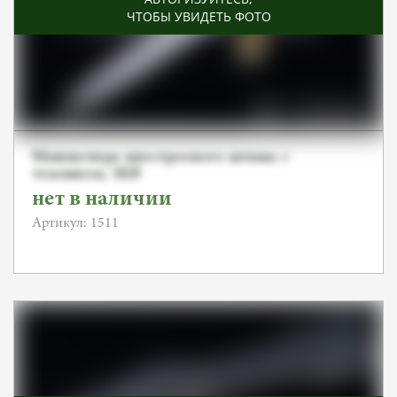
ЧТОБЫ УВИДЕТЬ ФОТО
Миниатюра внестроевого штыка с
темляком, SKB
нет в наличии
Артикул: 1511