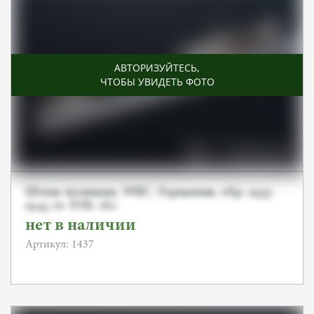
АВТОРИЗУЙТЕСЬ
,
ЧТОБЫ УВИДЕТЬ ФОТО
Штык полиции, WKC, Германия, обр. 1933-
1945 гг. P.Hi. 162
нет в наличии
Артикул: 1437