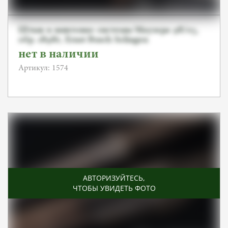
Штык к винтовке системы Маузера 98/05,
обр. 1898г, Ernst Busch Solingen
нет в наличии
Артикул: 1574
АВТОРИЗУЙТЕСЬ
,
ЧТОБЫ УВИДЕТЬ ФОТО