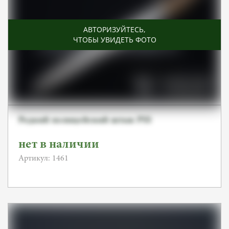
АВТОРИЗУЙТЕСЬ
,
ЧТОБЫ УВИДЕТЬ ФОТО
Редкий полицейский штык PSS
нет в наличии
Артикул: 1461