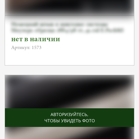
Немецкий штык к винтовке системы
Маузера образца 1884/98 гг.,41.cul-E.Pack&S
нет в наличии
Артикул: 1573
АВТОРИЗУЙТЕСЬ
,
ЧТОБЫ УВИДЕТЬ ФОТО