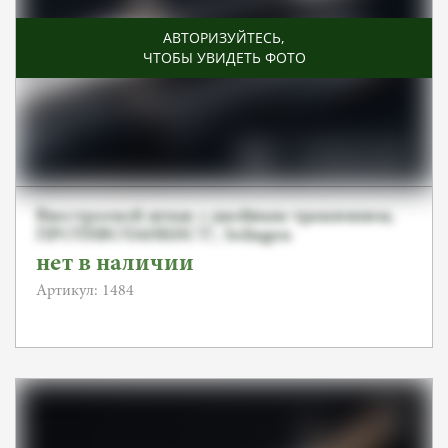
АВТОРИЗУЙТЕСЬ
,
ЧТОБЫ УВИДЕТЬ ФОТО
Внестроевой штык с двойным травлением,
ПРОТИВОТАНКИСТ!, Solingen
нет в наличии
Артикул: 1484