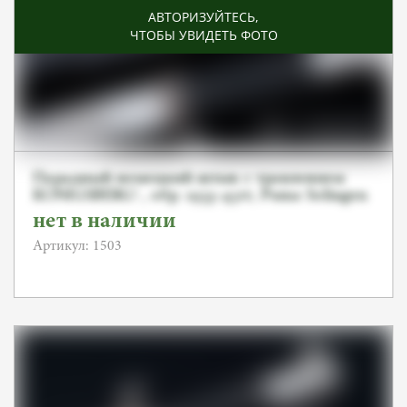
АВТОРИЗУЙТЕСЬ
,
ЧТОБЫ УВИДЕТЬ ФОТО
Парадный немецкий штык с травлением
KONIGSBERG! , обр. 1933-45гг, Puma Solingen
нет в наличии
Артикул: 1503