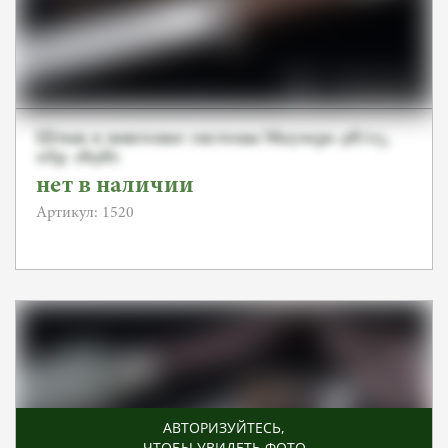
Штык к винтовке системы Маузера 98/05,
обр. 1898г.
нет в наличии
Артикул: 1520
АВТОРИЗУЙТЕСЬ
,
ЧТОБЫ УВИДЕТЬ ФОТО