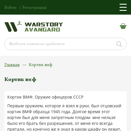
Войти
Регистрация
Главная
Кортик вмф
Кортик вмф
Кортик ВМФ. Оружие офицеров СССР
Первым оружием, которое я взял в руки, был отцовский
кортик ВМФ образца 1945 года. Долгое время этот
кортик был для меня запретным плодом- мне нельзя
было его брать без разрешения, от меня его всегда
прятали, но конечно же я знал в каком шкафу он лежит,