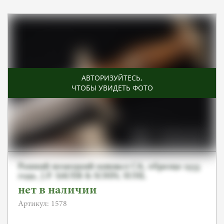
АВТОРИЗУЙТЕСЬ
,
ЧТОБЫ УВИДЕТЬ ФОТО
Ранний немецкий кинжал СА, образца 1933
года, J.P. SAUER & SOHN, SUHL
нет в наличии
Артикул: 1578