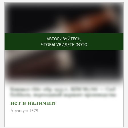
АВТОРИЗУЙТЕСЬ
,
ЧТОБЫ УВИДЕТЬ ФОТО
Кинжал «SA» обр. 1933 г., RZM M7/66 — Carl
Eickhorn, переходный вариант производства
нет в наличии
Артикул: 1579