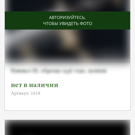
АВТОРИЗУЙТЕСЬ
,
ЧТОБЫ УВИДЕТЬ ФОТО
Кинжал SS, образца 1936 года, цепник
нет в наличии
Артикул: 1618