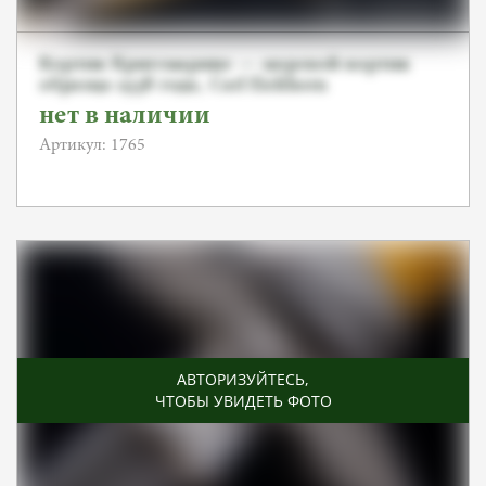
Кортик Кригсмарине — морской кортик
образца 1938 года, Carl Eickhorn
нет в наличии
Артикул: 1765
АВТОРИЗУЙТЕСЬ
,
ЧТОБЫ УВИДЕТЬ ФОТО