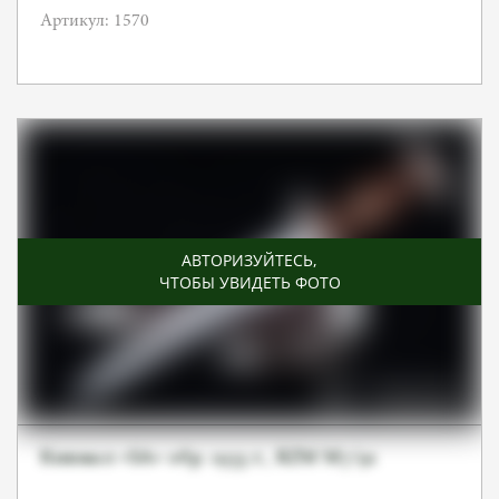
Артикул: 1570
АВТОРИЗУЙТЕСЬ
,
ЧТОБЫ УВИДЕТЬ ФОТО
Кинжал «SA» обр. 1933 г., RZM M7/91