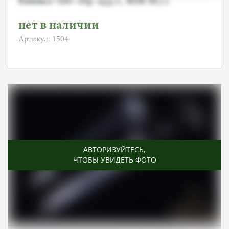
Кинжал «SA» обр. 1933 г., RZM M7/2
нет в наличии
Артикул: 1504
АВТОРИЗУЙТЕСЬ
,
ЧТОБЫ УВИДЕТЬ ФОТО