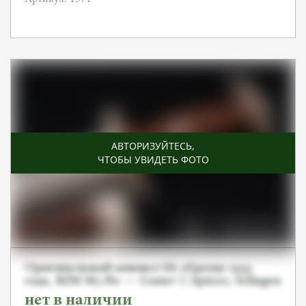
АВТОРИЗУЙТЕСЬ
,
ЧТОБЫ УВИДЕТЬ ФОТО
Оригинальный кинжал SA образца 1933
года, RZM M7/80 — Gustav C.Spitzer, Solingen
нет в наличии