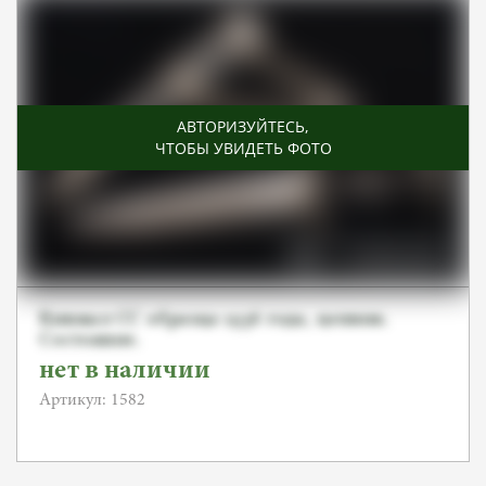
АВТОРИЗУЙТЕСЬ
,
ЧТОБЫ УВИДЕТЬ ФОТО
Кинжал СС образца 1936 года, цепник.
Состояние.
нет в наличии
Артикул: 1582