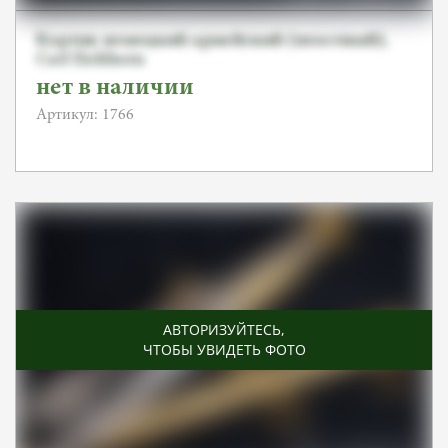
Кортик немецкий армейский (пехотный),
Carl Eickhorn
нет в наличии
Артикул: 1766
АВТОРИЗУЙТЕСЬ
,
ЧТОБЫ УВИДЕТЬ ФОТО