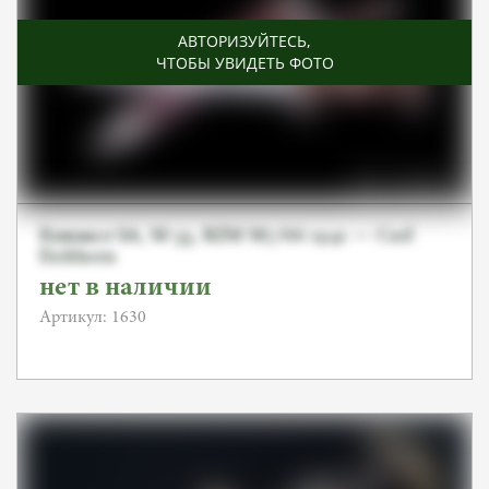
АВТОРИЗУЙТЕСЬ
,
ЧТОБЫ УВИДЕТЬ ФОТО
Кинжал SA, M-33, RZM M7/66 1941 — Carl
Eickhorn
нет в наличии
Артикул: 1630