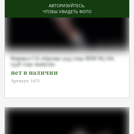
АВТОРИЗУЙТЕСЬ
,
ЧТОБЫ УВИДЕТЬ ФОТО
Кинжал СА образца 1933 года RZM M7/66,
1938 года выпуска
нет в наличии
Артикул: 1631