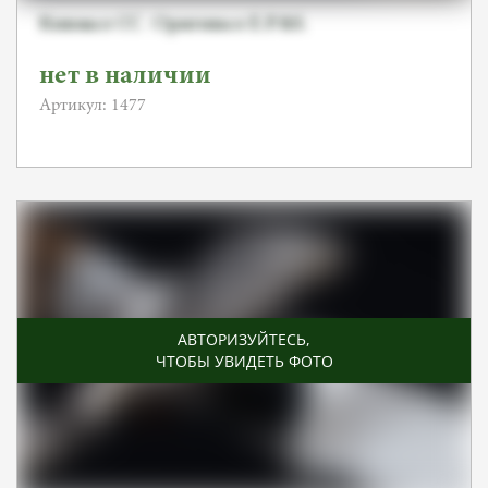
Кинжал СС. Оригинал E.P.&S.
нет в наличии
Артикул: 1477
АВТОРИЗУЙТЕСЬ
,
ЧТОБЫ УВИДЕТЬ ФОТО