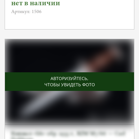
нет в наличии
Артикул: 1506
АВТОРИЗУЙТЕСЬ
,
ЧТОБЫ УВИДЕТЬ ФОТО
Кинжал «SA» обр. 1933 г., RZM M7/66 — Carl