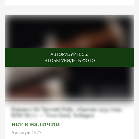
АВТОРИЗУЙТЕСЬ
,
ЧТОБЫ УВИДЕТЬ ФОТО
Кинжал SA Третий Рейх, образца 1933 года,
RZM M7/2 — Voos Emil, Solingen
нет в наличии
Артикул: 1577