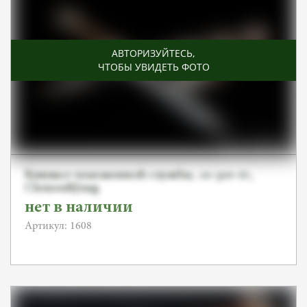
АВТОРИЗУЙТЕСЬ
,
ЧТОБЫ УВИДЕТЬ ФОТО
Кинжал таможенной службы, 20-30е гг.,
Clemen&Jung
нет в наличии
Артикул: 1608