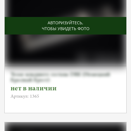
АВТОРИЗУЙТЕСЬ
,
ЧТОБЫ УВИДЕТЬ ФОТО
Тесак младшего состава DRK (Немецкий
Красный Крест)
нет в наличии
Артикул: 1365