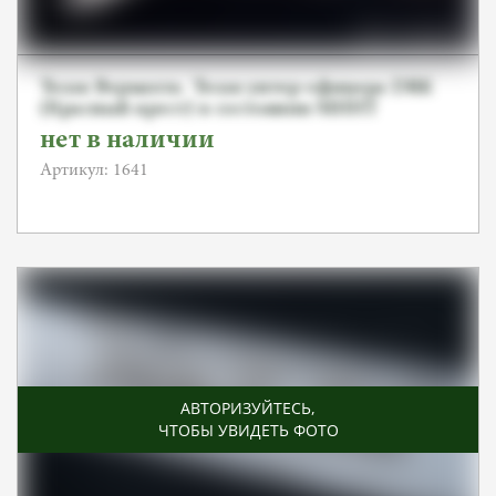
Тесак Вермахта. Тесак унтер-офицера DRK
(Красный крест) в состоянии МИНТ
нет в наличии
Артикул: 1641
АВТОРИЗУЙТЕСЬ
,
ЧТОБЫ УВИДЕТЬ ФОТО