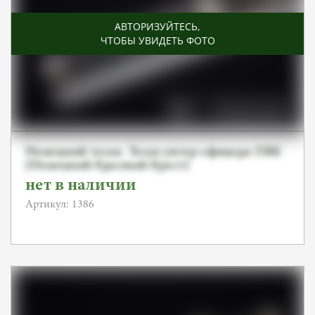
АВТОРИЗУЙТЕСЬ
,
ЧТОБЫ УВИДЕТЬ ФОТО
Немецкий тесак. Тесак унтер-офицера DRK
(Немецкий Красный Крест)
нет в наличии
Артикул: 1386