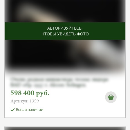
АВТОРИЗУЙТЕСЬ
,
ЧТОБЫ УВИДЕТЬ ФОТО
Очень редкая миниатюра тесака лидера
RAD обр. 1937 г. Alcoso Solingen
598 400
руб.
Артикул: 1359
Есть в наличии