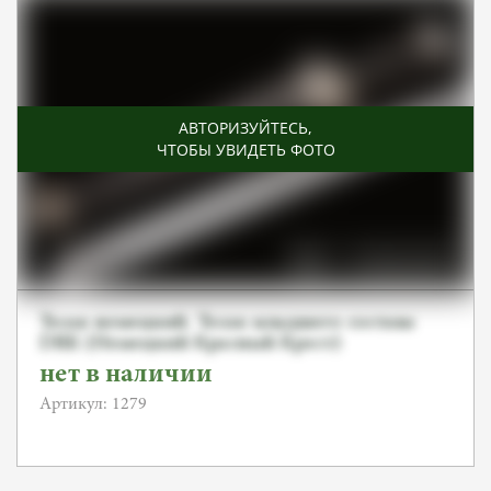
АВТОРИЗУЙТЕСЬ
,
ЧТОБЫ УВИДЕТЬ ФОТО
Тесак немецкий. Тесак младшего состава
DRK (Немецкий Красный Крест)
нет в наличии
Артикул: 1279