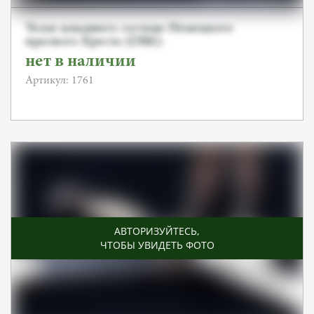
Тесак младшего состава Немецкого
красного Креста (DRK).
нет в наличии
Артикул: 1761
АВТОРИЗУЙТЕСЬ
,
ЧТОБЫ УВИДЕТЬ ФОТО