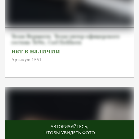
Тесак Вермахта. Тесак унтер-офицерского
состава TeNo, Carl Eickhorn
нет в наличии
Артикул: 1551
АВТОРИЗУЙТЕСЬ
,
ЧТОБЫ УВИДЕТЬ ФОТО