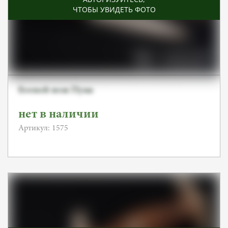
ЧТОБЫ УВИДЕТЬ ФОТО
Боевой нож Пума
нет в наличии
Артикул: 1575