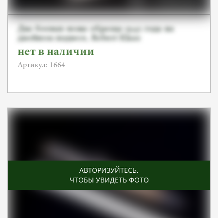
Два боевых ножа образца 1942 года на
двойном подвесе, Robert Klaas
нет в наличии
Артикул: 1664
АВТОРИЗУЙТЕСЬ
,
ЧТОБЫ УВИДЕТЬ ФОТО