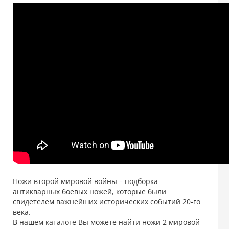
Ножи второй мировой войны – подборка
антикварных боевых ножей, которые были
свидетелем важнейших исторических событий 20-го
века.
В нашем каталоге Вы можете найти ножи 2 мировой