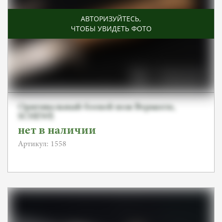
АВТОРИЗУЙТЕСЬ
,
ЧТОБЫ УВИДЕТЬ ФОТО
Оригинальный боевой нож Вермахта,
SСHEWE
нет в наличии
Артикул: 1558