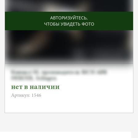
АВТОРИЗУЙТЕСЬ
,
ЧТОБЫ УВИДЕТЬ ФОТО
Кинжал SS, производитель RICH ABR
HERDER, Solingen
нет в наличии
Артикул: 1546