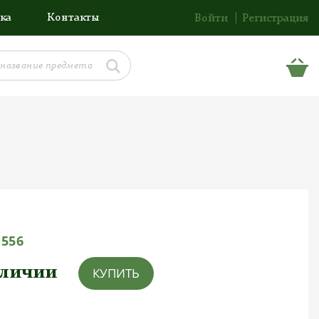
ка
Контакты
Войти
Регистрация
1556
аличии
КУПИТЬ