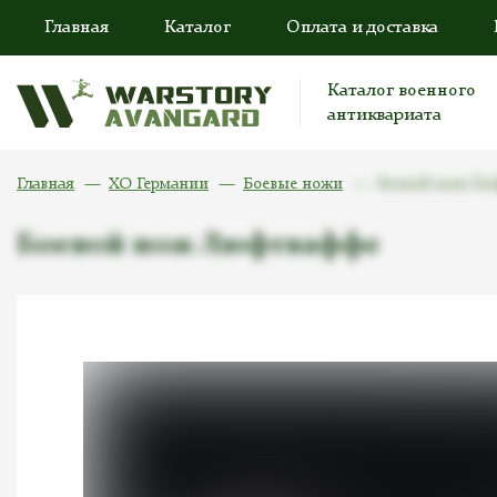
Главная
Каталог
Оплата и доставка
Каталог военного
антиквариата
Главная
ХО Германии
Боевые ножи
Боевой нож Лю
Боевой нож Люфтваффе