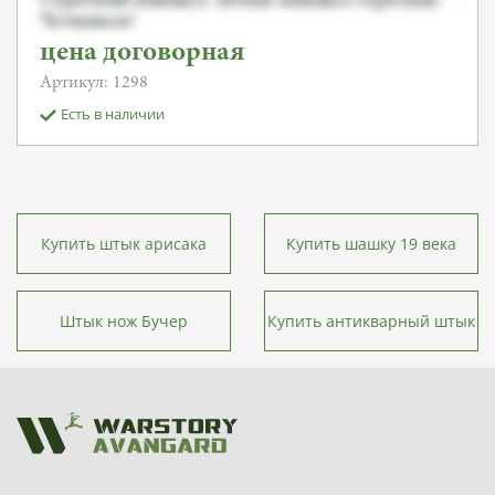
Четников!
цена договорная
Артикул: 1298
Есть в наличии
Купить штык арисака
Купить шашку 19 века
Штык нож Бучер
Купить антикварный штык