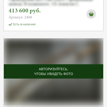
моном. В комплекте. От Алексея С.
413 600
руб.
Артикул: 2408
Есть в наличии
АВТОРИЗУЙТЕСЬ
,
ЧТОБЫ УВИДЕТЬ ФОТО