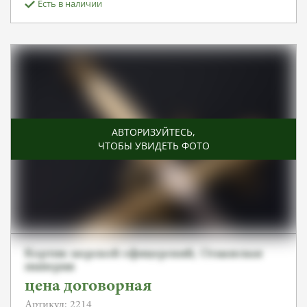
Есть в наличии
АВТОРИЗУЙТЕСЬ
,
ЧТОБЫ УВИДЕТЬ ФОТО
Кортик морской офицерский, Османская
империя
цена договорная
Артикул: 2214