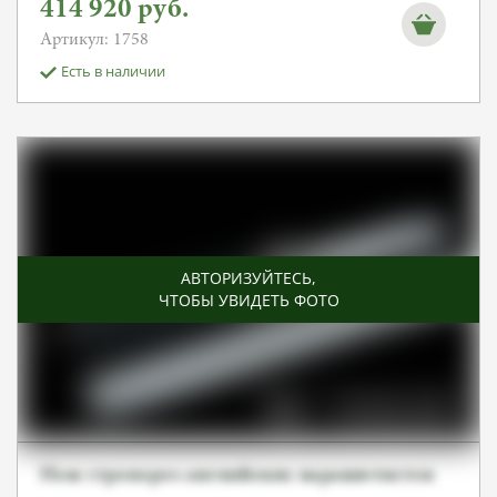
414 920
руб.
Артикул: 1758
Есть в наличии
АВТОРИЗУЙТЕСЬ
,
ЧТОБЫ УВИДЕТЬ ФОТО
Нож стропорез английских парашютистов