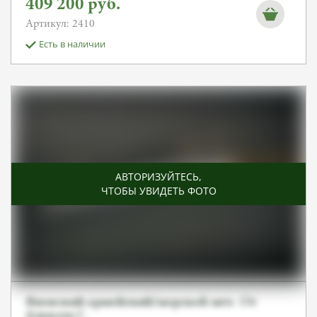
409 200
руб.
Артикул: 2410
Есть в наличии
АВТОРИЗУЙТЕСЬ
,
ЧТОБЫ УВИДЕТЬ ФОТО
Японский армейский/морской меч. От
Алексея С.