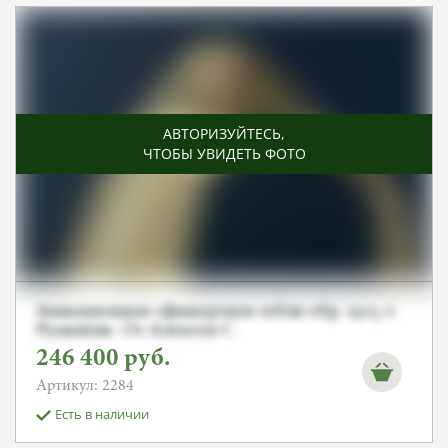
АВТОРИЗУЙТЕСЬ
,
ЧТОБЫ УВИДЕТЬ ФОТО
Авиационная офицерская сабля обр. 1925 г.
Румыния. От Алексея С.
246 400
руб.
Артикул: 2284
Есть в наличии