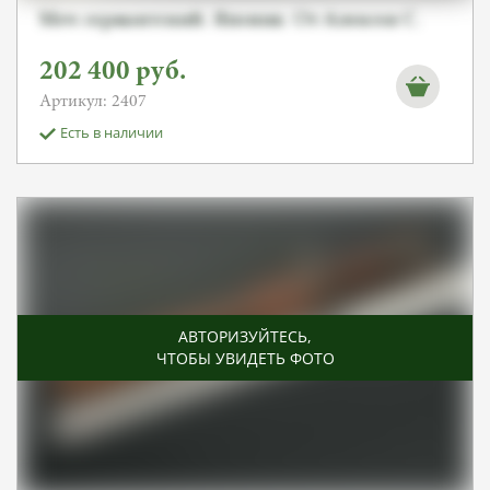
Меч сержантский. Япония. От Алексея С.
202 400
руб.
Артикул: 2407
Есть в наличии
АВТОРИЗУЙТЕСЬ
,
ЧТОБЫ УВИДЕТЬ ФОТО