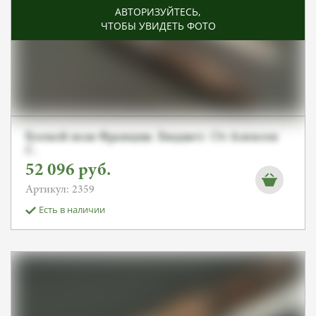
АВТОРИЗУЙТЕСЬ
,
ЧТОБЫ УВИДЕТЬ ФОТО
Боевой нож Франция. Бюджет. От Алексея
С.
52 096
руб.
Артикул: 2359
Есть в наличии