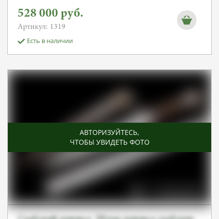
528 000
руб.
Артикул: 1319
Есть в наличии
АВТОРИЗУЙТЕСЬ
,
ЧТОБЫ УВИДЕТЬ ФОТО
Сербский кинжал. Штык-кинжал сербских