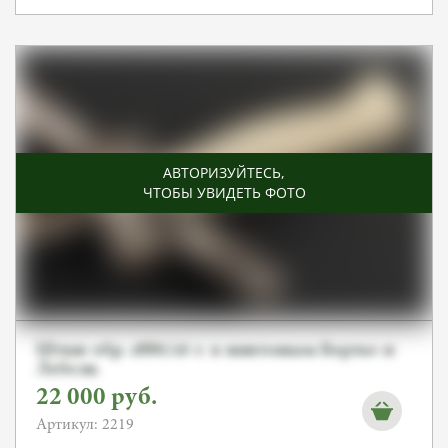
АВТОРИЗУЙТЕСЬ
,
ЧТОБЫ УВИДЕТЬ ФОТО
Штык обр. 1886/16 г. к винтовкам Бертье и
Лебеля.
22 000
руб.
Артикул: 2219