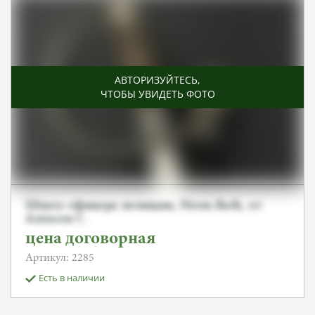
АВТОРИЗУЙТЕСЬ
,
ЧТОБЫ УВИДЕТЬ ФОТО
Шпага офицера полиции, Herm.Rath, от
Алексея С.
цена договорная
Артикул: 2285
Есть в наличии