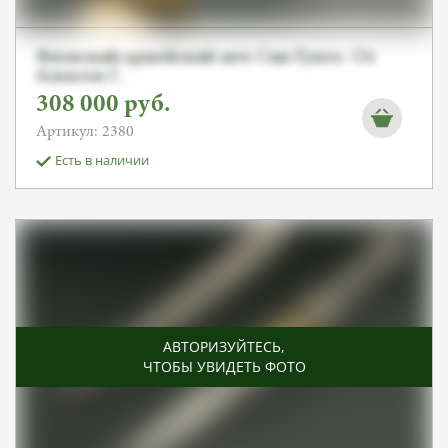
Японский армейский меч Син-Гунто. От
Алексея С.
308 000
руб.
Артикул: 2380
Есть в наличии
АВТОРИЗУЙТЕСЬ
,
ЧТОБЫ УВИДЕТЬ ФОТО