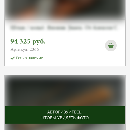
Штык / копьё. Япония. Jinsen. От Алексея С.
94 325
руб.
Артикул: 2366
Есть в наличии
АВТОРИЗУЙТЕСЬ
,
ЧТОБЫ УВИДЕТЬ ФОТО