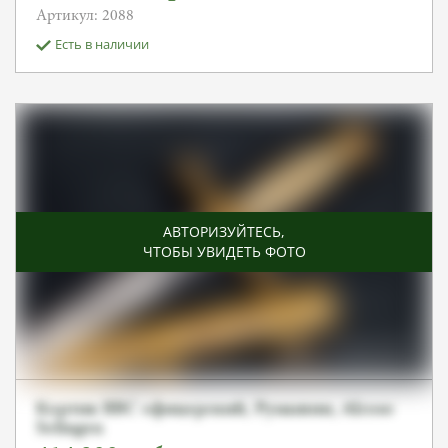
Артикул: 2088
Есть в наличии
АВТОРИЗУЙТЕСЬ
,
ЧТОБЫ УВИДЕТЬ ФОТО
Кортик ВВС офицерский, Румынии, Alcoso
Solingen