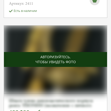
Артикул: 2411
Есть в наличии
АВТОРИЗУЙТЕСЬ
,
ЧТОБЫ УВИДЕТЬ ФОТО
Шпага члена дипломатического корпуса
ранга ТЁКУНИН (назначение с личного
одобрения императора). От Алексея С.