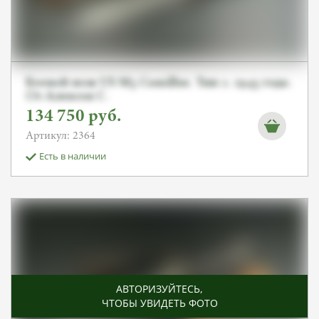
Боевой нож US M3 Camillus. Тип 2. 1943 года.
От Алексея С.
134 750
руб.
Артикул: 2364
Есть в наличии
АВТОРИЗУЙТЕСЬ
,
ЧТОБЫ УВИДЕТЬ ФОТО