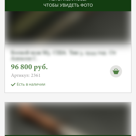
ЧТОБЫ УВИДЕТЬ ФОТО
Боевой нож М3. США. Тип 3, 1944 год. От
Алексея С.
96 800
руб.
Артикул: 2361
Есть в наличии