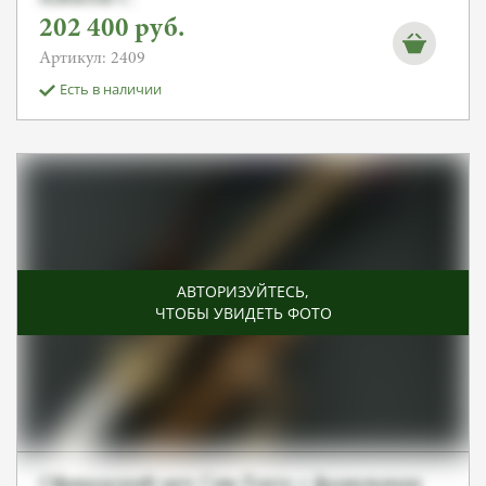
202 400
руб.
Артикул: 2409
Есть в наличии
АВТОРИЗУЙТЕСЬ
,
ЧТОБЫ УВИДЕТЬ ФОТО
Офицерский меч Син-Гунто с фамильным