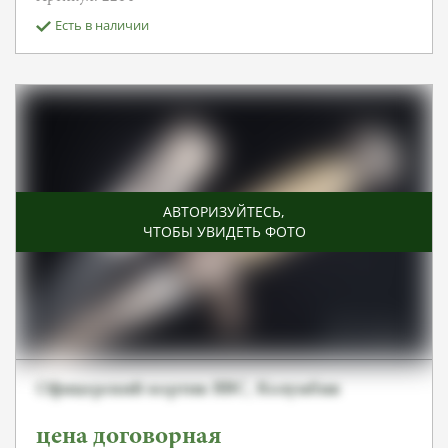
Есть в наличии
АВТОРИЗУЙТЕСЬ
,
ЧТОБЫ УВИДЕТЬ ФОТО
Офицерский кортик ВВС, Колумбия
цена договорная