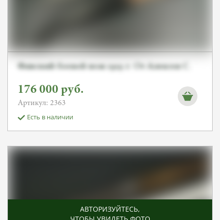
Финский боевой нож 1919 г. От Алексея С.
176 000
руб.
Артикул: 2363
Есть в наличии
АВТОРИЗУЙТЕСЬ
,
ЧТОБЫ УВИДЕТЬ ФОТО