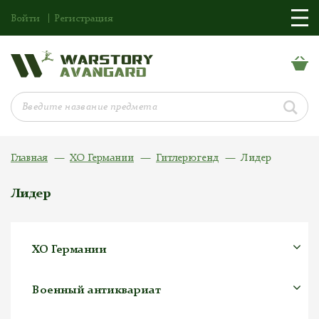
Войти
Регистрация
Главная
ХО Германии
Гитлерюгенд
Лидер
Лидер
ХО Германии
Военный антиквариат