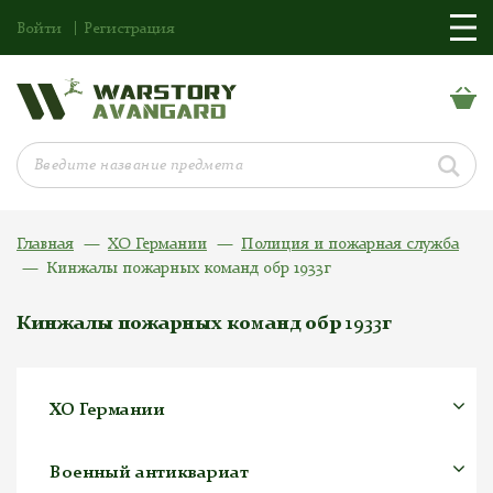
Войти
Регистрация
Главная
ХО Германии
Полиция и пожарная служба
Кинжалы пожарных команд обр 1933г
Кинжалы пожарных команд обр 1933г
ХО Германии
Военный антиквариат