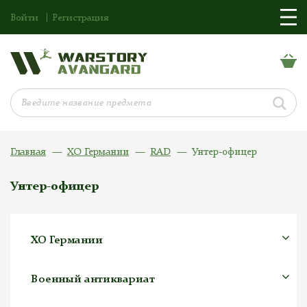
Войти
Регистрация
Главная
ХО Германии
RAD
Унтер-офицер
Унтер-офицер
ХО Германии
Военный антиквариат