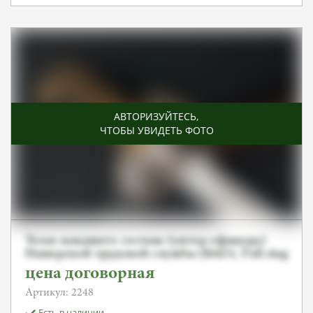
АВТОРИЗУЙТЕСЬ
,
ЧТОБЫ УВИДЕТЬ ФОТО
Тесак младшего состава (унтер-офицера)
Имперской трудовой службы (RAD), Full stag
цена договорная
Артикул: 2248
Есть в наличии