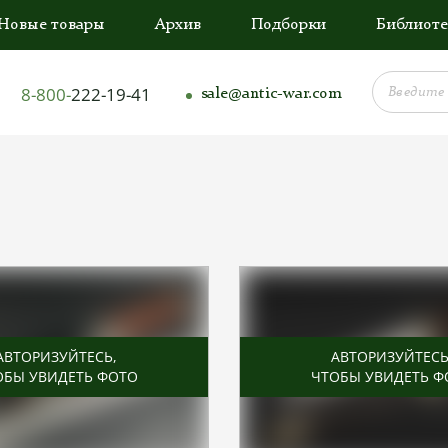
Новые товары
Архив
Подборки
Библиоте
8-800-
222-19-41
sale@antic-war.com
АВТОРИЗУЙТЕСЬ
,
АВТОРИЗУЙТЕС
ОБЫ УВИДЕТЬ ФОТО
ЧТОБЫ УВИДЕТЬ Ф