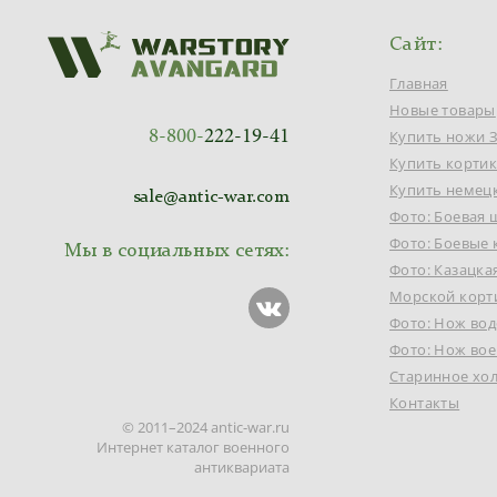
Сайт:
Главная
Новые товары
8-800-
222-19-41
Купить ножи 
Купить корти
Купить немец
sale@antic-war.com
Фото: Боевая 
Фото: Боевые
Мы в социальных сетях:
Фото: Казацка
Морской корт
Фото: Нож во
Фото: Нож вое
Старинное хо
Контакты
© 2011–2024 antic-war.ru
Интернет каталог военного
антиквариата