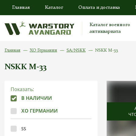
Главная
Каталог
Оплата и доставка
Каталог военного
антиквариата
Главная
ХО Германии
SA/NSKK
NSKK M-33
NSKK M-33
Показать:
В НАЛИЧИИ
ХО ГЕРМАНИИ
ЧТ
SS