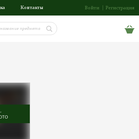
ка
Контакты
Войти
Регистрация
Ь
,
ОТО