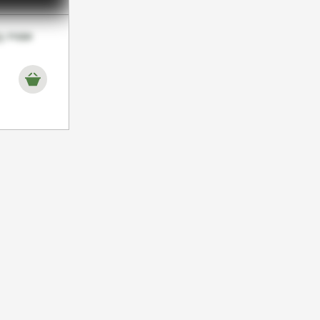
3 года