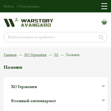
Войти
Регистрация
Главная
ХО Германии
SS
Палаши
Палаши
ХО Германии
Военный антиквариат