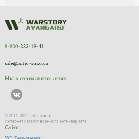
8-800-
222-19-41
sale@antic-war.com
Мы в социальных сетях:
© 2011–2024 antic-war.ru
Интернет каталог военного антиквариата
Сайт:
ХО Германии: