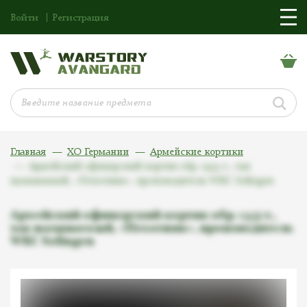
Войти
Регистрация
Главная
ХО Германии
Армейские кортики
Армейский офицерский кортик обр. 1935 г., так
называемый, «Пехотник», производитель WKC Solingen
Армейский офицерский кортик обр. 1935 г.,
так называемый, «Пехотник», производитель
WKC Solingen