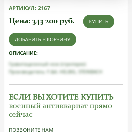
АРТИКУЛ:
2167
Цена:
343 200
руб.
КУПИТЬ
ДОБАВИТЬ В КОРЗИНУ
ОПИСАНИЕ:
Гравитационный нож (стропорез)
Производитель: F.&A. HELBIG, STEINBACH
ЕСЛИ ВЫ ХОТИТЕ КУПИТЬ
военный антиквариат прямо
сейчас
ПОЗВОНИТЕ НАМ