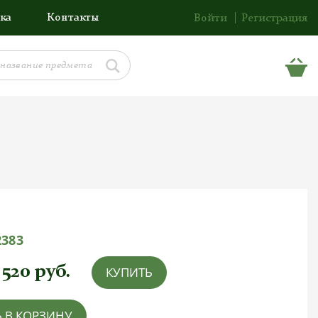
ка
Контакты
Войти
Регистрация
2383
 520
руб.
КУПИТЬ
 В КОРЗИНУ