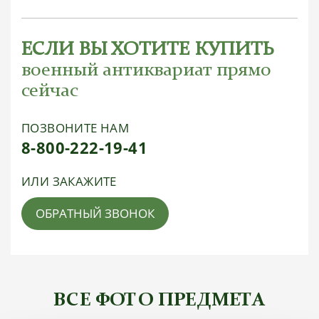
ЕСЛИ ВЫ ХОТИТЕ КУПИТЬ
военный антиквариат прямо
сейчас
ПОЗВОНИТЕ НАМ
8-800-222-19-41
ИЛИ ЗАКАЖИТЕ
ОБРАТНЫЙ ЗВОНОК
ВСЕ ФОТО ПРЕДМЕТА