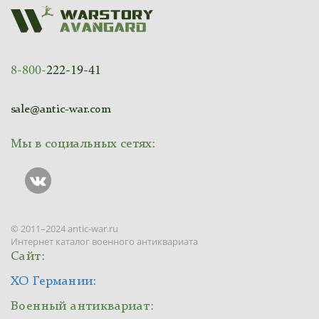
8-800-
222-19-41
sale@antic-war.com
Мы в социальных сетях:
© 2011–2024 antic-war.ru
Интернет каталог военного антиквариата
Сайт:
ХО Германии:
Военный антиквариат: