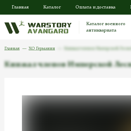
Главная
Каталог
Оплата и доставка
Каталог военного
антиквариата
Главная
ХО Германии
Кинжал членов Имперской Лесной 
Кинжал членов Имперской Лесной