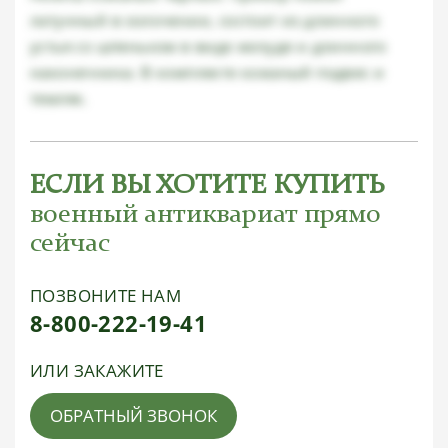
латунный в золочении, состоит из длинного
устья со шпеньком в виде желудя и длинного
наконечника. В комплекте кожаный подвес и
темляк.
ЕСЛИ ВЫ ХОТИТЕ КУПИТЬ
военный антиквариат прямо
сейчас
ПОЗВОНИТЕ НАМ
8-800-222-19-41
ИЛИ ЗАКАЖИТЕ
ОБРАТНЫЙ ЗВОНОК