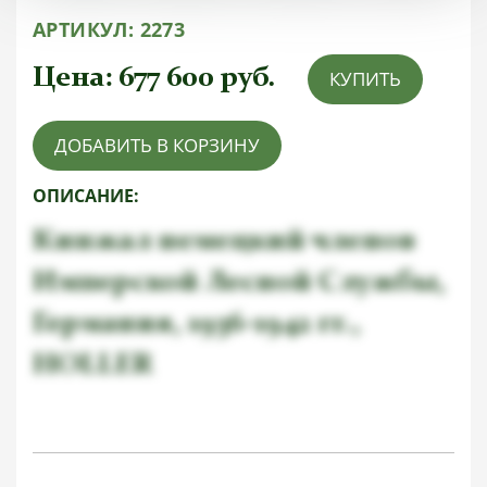
АРТИКУЛ:
2273
Цена:
677 600
руб.
КУПИТЬ
ДОБАВИТЬ В КОРЗИНУ
ОПИСАНИЕ:
Кинжал немецкий членов
Имперской Лесной Службы,
Германия, 1936-1942 гг.,
HOLLER