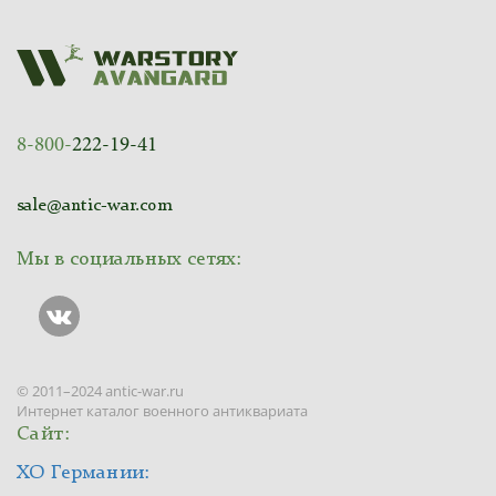
8-800-
222-19-41
sale@antic-war.com
Мы в социальных сетях:
© 2011–2024 antic-war.ru
Интернет каталог военного антиквариата
Сайт:
ХО Германии: