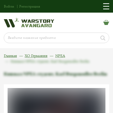
Войти
Регистрация
Главная
ХО Германии
NPEA
Кинжал NPEA студент, Karl Burgsmuller Berlin
Кинжал NPEA студент, Karl Burgsmuller Berlin