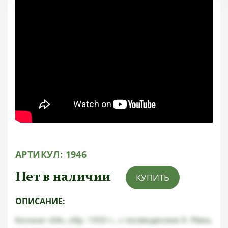
АРТИКУЛ:
1946
Нет в наличии
КУПИТЬ
ОПИСАНИЕ:
Кинжал «SA», обр. 1933 г., с посвящением Э. Рёма,