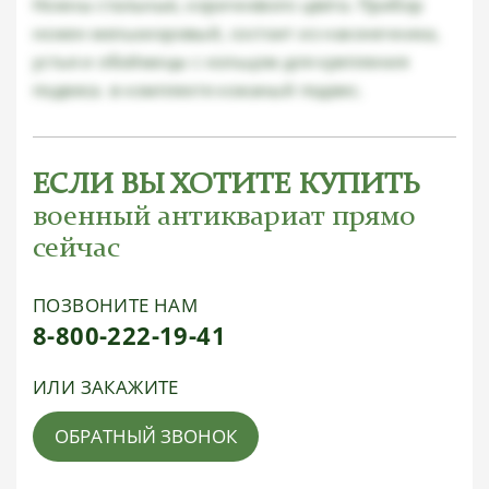
Ножны стальные, коричневого цвета. Прибор
ножен мельхиоровый, состоит из наконечника,
устья и обоймицы с кольцом для крепления
подвеса. в комплекте кожаный подвес.
ЕСЛИ ВЫ ХОТИТЕ КУПИТЬ
военный антиквариат прямо
сейчас
ПОЗВОНИТЕ НАМ
8-800-222-19-41
ИЛИ ЗАКАЖИТЕ
ОБРАТНЫЙ ЗВОНОК