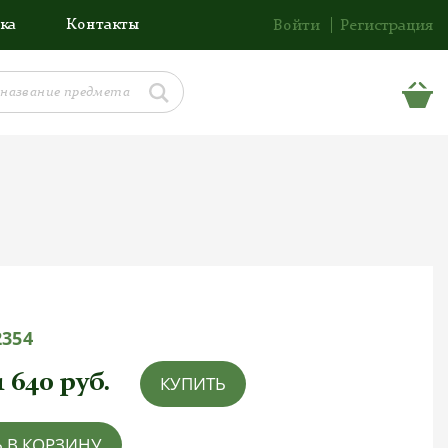
ка
Контакты
Войти
Регистрация
2354
1 640
руб.
КУПИТЬ
 В КОРЗИНУ