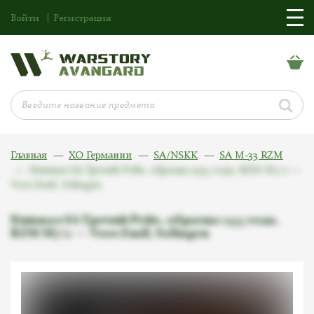
Войти
Регистрация
Главная
ХО Германии
SA/NSKK
SA M-33 RZM
Кинжал SA Третий Рейх, образца 1933 года, RZM M7/2 —
Voos Emil, Solingen
Кинжал SA Третий Рейх, образца 1933 года,
RZM M7/2 — Voos Emil, Solingen