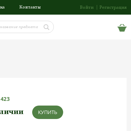
ка
Контакты
Войти
Регистрация
1423
аличии
КУПИТЬ