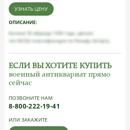
УЗНАТЬ ЦЕНУ
ОПИСАНИЕ:
Кинжал SS образца 1936 года, цепник
тип В2/Б2 классификация по Ральфу Зигерту
ЕСЛИ ВЫ ХОТИТЕ КУПИТЬ
военный антиквариат прямо
сейчас
ПОЗВОНИТЕ НАМ
8-800-222-19-41
ИЛИ ЗАКАЖИТЕ