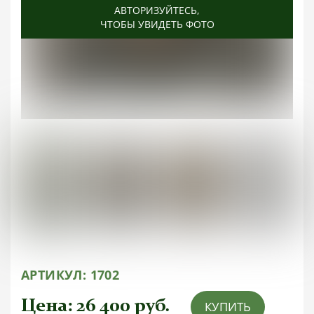
АВТОРИЗУЙТЕСЬ
АВТОРИЗУЙТЕСЬ
АВТОРИЗУЙТЕСЬ
АВТОРИЗУЙТЕСЬ
АВТОРИЗУЙТЕСЬ
,
,
,
,
,
ЧТОБЫ УВИДЕТЬ ФОТО
ЧТОБЫ УВИДЕТЬ ФОТО
ЧТОБЫ УВИДЕТЬ ФОТО
ЧТОБЫ УВИДЕТЬ ФОТО
ЧТОБЫ УВИДЕТЬ ФОТО
АРТИКУЛ:
1702
Цена:
26 400
руб.
КУПИТЬ