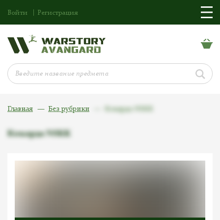
Войти
Регистрация
Главная
Без рубрики
Кокарда NSKK
Кокарда NSKK