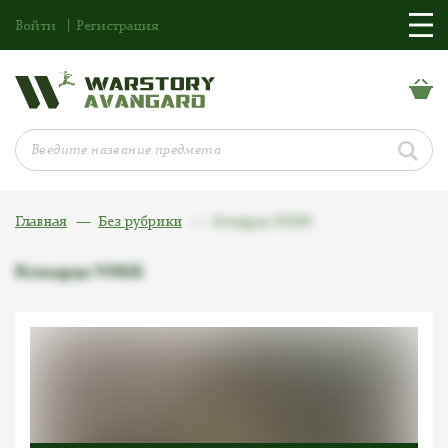
Войти
Регистрация
Главная
Без рубрики
Кокарда NSKK
Кокарда NSKK