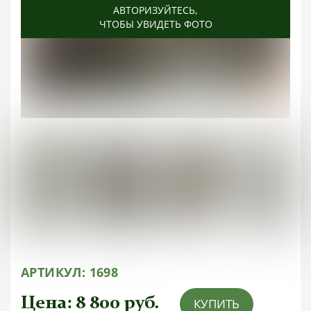
АВТОРИЗУЙТЕСЬ
АВТОРИЗУЙТЕСЬ
АВТОРИЗУЙТЕСЬ
АВТОРИЗУЙТЕСЬ
АВТОРИЗУЙТЕСЬ
,
,
,
,
,
ЧТОБЫ УВИДЕТЬ ФОТО
ЧТОБЫ УВИДЕТЬ ФОТО
ЧТОБЫ УВИДЕТЬ ФОТО
ЧТОБЫ УВИДЕТЬ ФОТО
ЧТОБЫ УВИДЕТЬ ФОТО
АРТИКУЛ:
1698
Цена:
8 800
руб.
КУПИТЬ