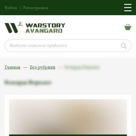
Войти
Регистрация
Главная
Без рубрики
Кокарда Вермахт
Кокарда Вермахт