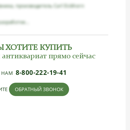
ника, производитель Carl Eickhorn
азработке...
Ы ХОТИТЕ КУПИТЬ
 антиквариат прямо сейчас
8-800-222-19-41
Е НАМ
ИТЕ
ОБРАТНЫЙ ЗВОНОК