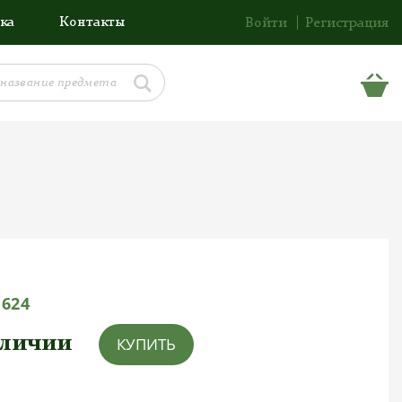
ка
Контакты
Войти
Регистрация
1624
аличии
КУПИТЬ