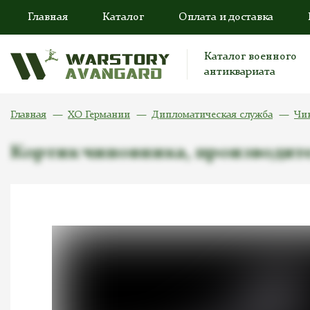
Главная
Каталог
Оплата и доставка
Каталог военного
антиквариата
Главная
ХО Германии
Дипломатическая служба
Чи
Кортик чиновника, производите