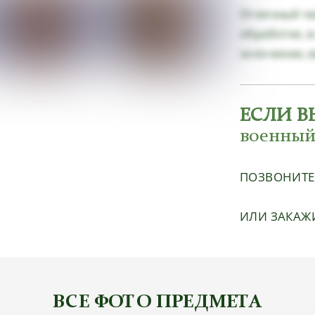
Отличный че
обработке, 
золочении, 
ЕСЛИ В
военный
ПОЗВОНИТ
ИЛИ ЗАКАЖ
ВСЕ ФОТО ПРЕДМЕТА