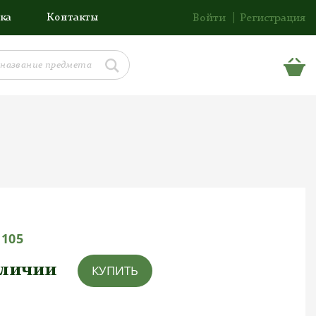
ка
Контакты
Войти
Регистрация
1105
аличии
КУПИТЬ