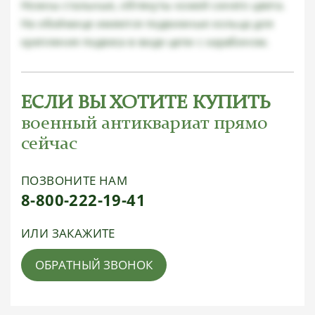
Ножны стальные, обтянуты кожей синего цвета.
На обоймице имеются подвижные кольца для
крепления подвеса в виде цепи с карабином.
ЕСЛИ ВЫ ХОТИТЕ КУПИТЬ
военный антиквариат прямо
сейчас
ПОЗВОНИТЕ НАМ
8-800-222-19-41
ИЛИ ЗАКАЖИТЕ
ОБРАТНЫЙ ЗВОНОК