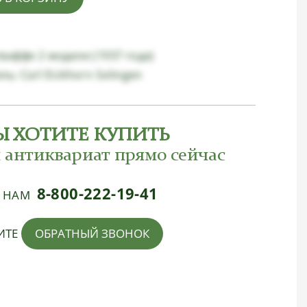
ваффе 2 модели (1937 года)
ь: Carl Eickhorn Solingen
Ы ХОТИТЕ КУПИТЬ
 антиквариат прямо сейчас
8-800-222-19-41
Е НАМ
ИТЕ
ОБРАТНЫЙ ЗВОНОК