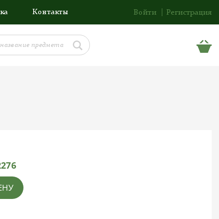
ка
Контакты
Войти
Регистрация
2276
ЕНУ