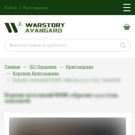
Войти
Регистрация
Главная
ХО Германии
Кригсмарине
Кортики Кригсмарине
Кортик немецкий ВМФ, образца 1929 года, заказной
Кортик немецкий ВМФ, образца 1929 года,
заказной