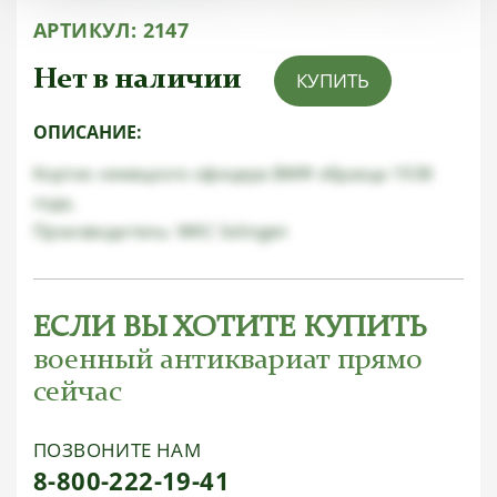
АРТИКУЛ:
2147
Нет в наличии
КУПИТЬ
ОПИСАНИЕ:
Кортик немецкого офицера ВМФ образца 1938
года,
Производитель: WKC Solingen
ЕСЛИ ВЫ ХОТИТЕ КУПИТЬ
военный антиквариат прямо
сейчас
ПОЗВОНИТЕ НАМ
8-800-222-19-41