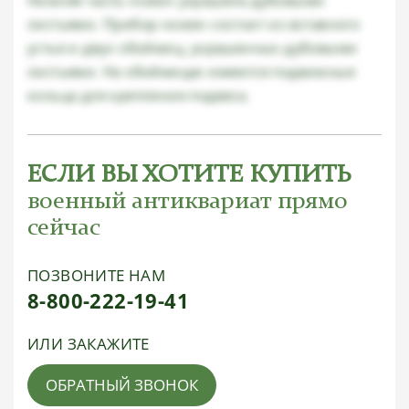
листьями. Прибор ножен состоит из вставного
устья и двух обоймиц, украшенных дубовыми
листьями. На обоймицах имеются подвижные
кольца для крепления подвеса.
ЕСЛИ ВЫ ХОТИТЕ КУПИТЬ
военный антиквариат прямо
сейчас
ПОЗВОНИТЕ НАМ
8-800-222-19-41
ИЛИ ЗАКАЖИТЕ
ОБРАТНЫЙ ЗВОНОК