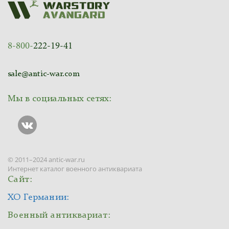
8-800-
222-19-41
sale@antic-war.com
Мы в социальных сетях:
© 2011–2024 antic-war.ru
Интернет каталог военного антиквариата
Сайт:
ХО Германии:
Военный антиквариат: