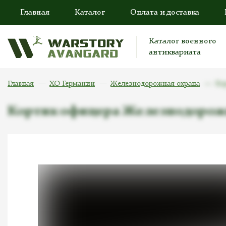
Главная
Каталог
Оплата и доставка
Каталог военного
антиквариата
Главная
ХО Германии
Железнодорожная охрана
Ко
Кортик офицера Железнодорож