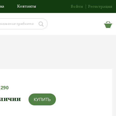
ка
Контакты
Войти
Регистрация
1290
аличии
КУПИТЬ