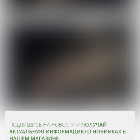
ПОДПИШИСЬ НА НОВОСТИ И
ПОЛУЧАЙ
АКТУАЛЬНУЮ ИНФОРМАЦИЮ О НОВИНКАХ В
НАШЕМ МАГАЗИНЕ.