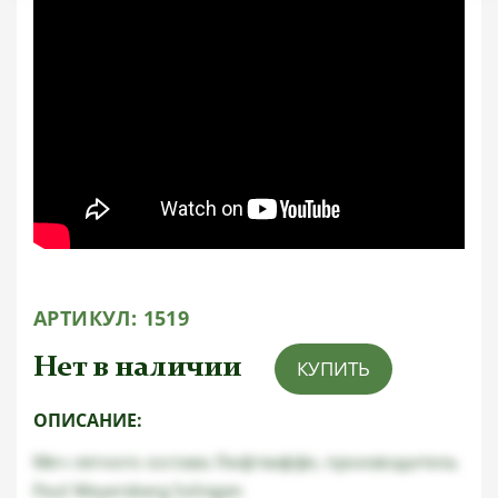
АРТИКУЛ:
1519
Нет в наличии
КУПИТЬ
ОПИСАНИЕ:
Меч летного состава Люфтваффе, производитель
Paul Weyersberg Solingen