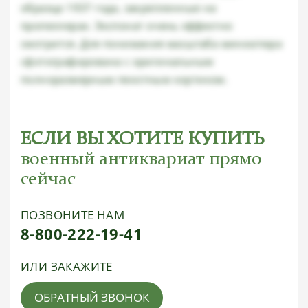
образца 1937 года, закрепленные на
пропеллерах. Экспонат очень эффектно
смотрится. Для понимания масштаба миниатюра
сфотографирована с оригинальным
полноразмерным пехотным кортиком.
ЕСЛИ ВЫ ХОТИТЕ КУПИТЬ
военный антиквариат прямо
сейчас
ПОЗВОНИТЕ НАМ
8-800-222-19-41
ИЛИ ЗАКАЖИТЕ
ОБРАТНЫЙ ЗВОНОК