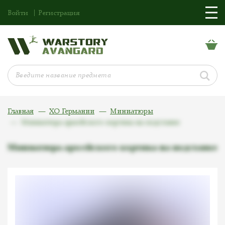
Войти
Регистрация
Главная
ХО Германии
Миниатюры
Миниатюра армейского кортика на подставке
Миниатюра армейского кортика на подставке