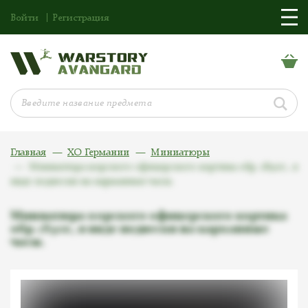
Войти
Регистрация
Главная
ХО Германии
Миниатюры
Миниатюра морского офицерского кортика обр. 1890г., в
виде подвески на карманные часы.
Миниатюра морского офицерского кортика
обр. 1890г., в виде подвески на карманные
часы.